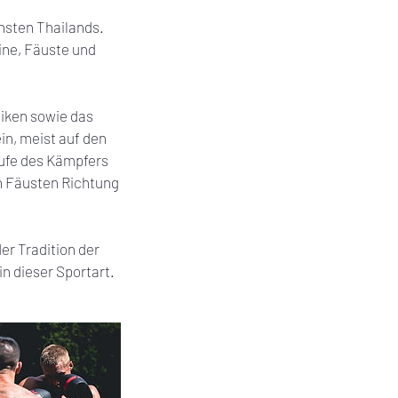
nsten Thailands.
ne, Fäuste und
niken sowie das
in, meist auf den
ufe des Kämpfers
n Fäusten Richtung
r Tradition der
n dieser Sportart.