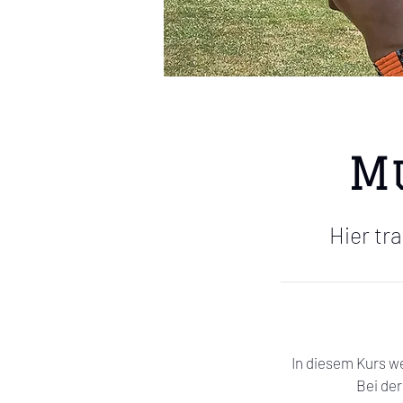
Mu
Hier tr
In diesem Kurs w
Bei der