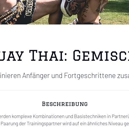
ay Thai: Gemis
ainieren Anfänger und Fortgeschrittene z
Beschreibung
erden komplexe Kombinationen und Basistechniken in Partnerü
 Paarung der Trainingspartner wird auf ein ähnliches Niveau g