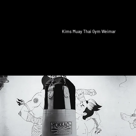
Kims Muay Thai Gym Weimar